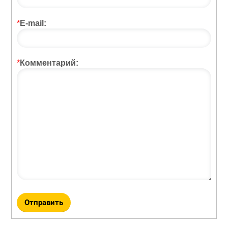
*
E-mail:
*
Комментарий: