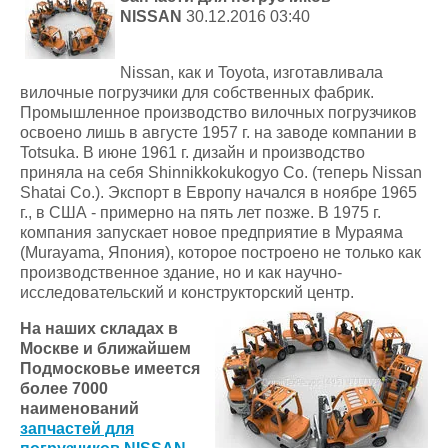
NISSAN
30.12.2016 03:40
Nissan, как и Toyota, изготавливала
вилочные погрузчики для собственных фабрик.
Промышленное производство вилочных погрузчиков
освоено лишь в августе 1957 г. на заводе компании в
Totsuka. В июне 1961 г. дизайн и производство
приняла на себя Shinnikkokukogyo Co. (теперь Nissan
Shatai Co.). Экспорт в Европу начался в ноябре 1965
г., в США - примерно на пять лет позже. В 1975 г.
компания запускает новое предприятие в Мураяма
(Murayama, Япония), которое построено не только как
производственное здание, но и как научно-
исследовательский и конструкторский центр.
На наших складах в
Москве и ближайшем
Подмосковье имеется
более 7000
наименований
запчастей для