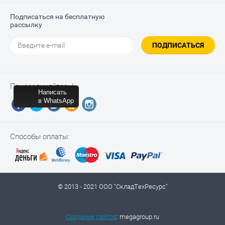
Подписаться на бесплатную
рассылку
ПОДПИСАТЬСЯ
Присоединяйтесь!
Написать
в WhatsApp
Способы оплаты:
© 2013 - 2021 ООО "СкладТехРесурс"
Создание сайтов
: megagroup.ru