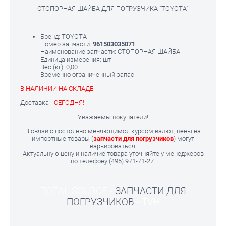
СТОПОРНАЯ ШАЙБА ДЛЯ ПОГРУЗЧИКА "TOYOTA"
Бренд: TOYOTA
Номер запчасти:
961503035071
Наименование запчасти: СТОПОРНАЯ ШАЙБА
Единица измерения: шт
Вес (кг):
0,00
Временно ограниченный запас
В НАЛИЧИИ НА СКЛАДЕ!
Доставка -
СЕГОДНЯ!
Уважаемы покупатели!
В связи с постоянно меняющимся курсом валют, цены на
импортные товары (
запчасти для погрузчиков
) могут
варьироваться.
Актуальную цену и наличие товара уточняйте у менеджеров
по телефону (495) 971-71-27.
TOTAL SOURCE -
ЗАПЧАСТИ ДЛЯ
ПОГРУЗЧИКОВ
- TVH