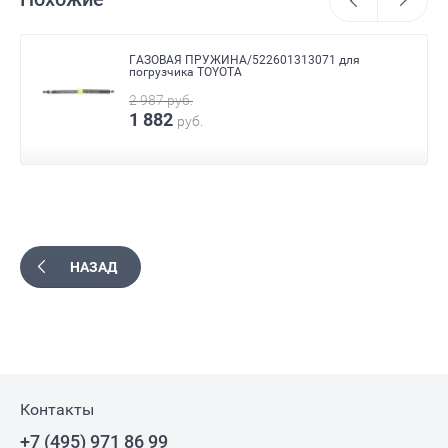
ГАЗОВАЯ ПРУЖИНА/522601313071 для
погрузчика TOYOTA
2 987
руб.
1 882
руб.
НАЗАД
Контакты
+7 (495) 971 86 99