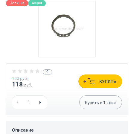
Новинка
Акция
0
180
руб.
КУПИТЬ
118
руб.
Купить в
1
клик
Описание