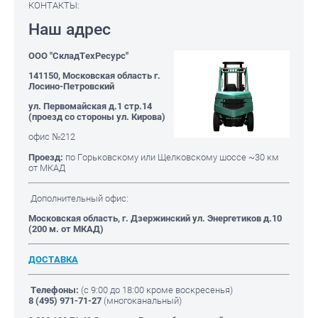
КОНТАКТЫ:
Наш адрес
ООО "СкладТехРесурс"
141150, Московская область г.
Лосино-Петровский
ул. Первомайская д.1 стр.14
(проезд со стороны ул. Кирова)
офис №212
Проезд:
по Горьковскому или Щелковскому шоссе ~30 км
от МКАД
Дополнительный офис:
Московская область
, г. Дзержинский ул. Энергетиков д.10
(200 м. от МКАД)
ДОСТАВКА
Телефоны:
(с 9:00 до 18:00 кроме воскресенья)
8 (495)
971-71-27
(многоканальный)