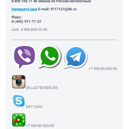
8 800 100 71 48 Звонок по России бесплатный
Напишите нам
E-mail: 9717127@bk.ru
Факс:
8 (495)
971-71-27
моб.: 8 999 809-00-90
+7 999 80-900-90
SKLADTEXRESURS
S9712242
+7 999 80-900-90