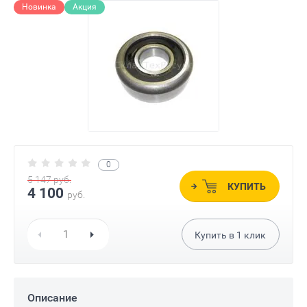
Новинка
Акция
0
5 147
руб.
КУПИТЬ
4 100
руб.
Купить в
1
клик
Описание