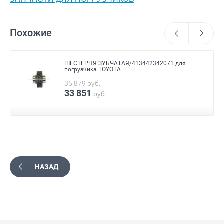
Похожие
ШЕСТЕРНЯ ЗУБЧАТАЯ/413442342071 для
погрузчика TOYOTA
35 879
руб.
33 851
руб.
НАЗАД