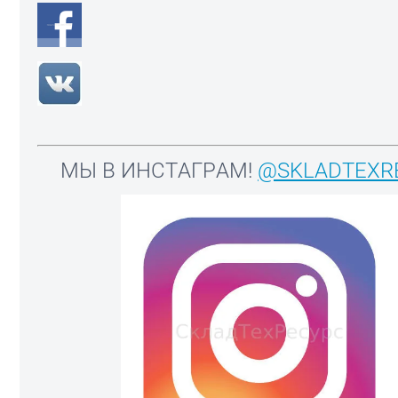
МЫ В ИНСТАГРАМ!
@SKLADTEXR