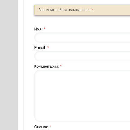
Заполните обязательные поля
*
.
Имя:
*
E-mail:
*
Комментарий:
*
Оценка:
*