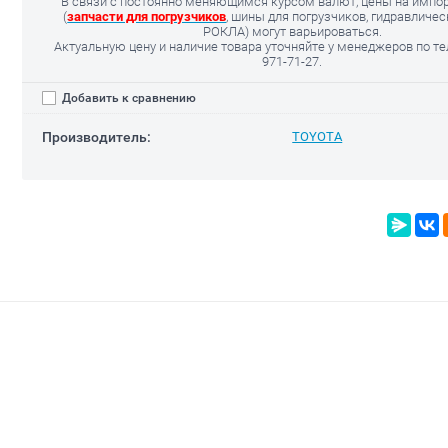
В связи с постоянно меняющимся курсом валют, цены на импо
(
запчасти для погрузчиков
, шины для погрузчиков, гидравличе
РОКЛА) могут варьироваться.
Актуальную цену и наличие товара уточняйте у менеджеров по т
971-71-27.
Добавить к сравнению
Производитель:
TOYOTA