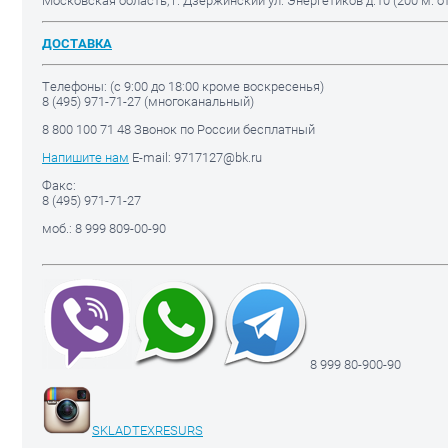
Московская область, г. Дзержинский ул. Энергетиков д.10 (200 м. 
ДОСТАВКА
Телефоны: (с 9:00 до 18:00 кроме воскресенья)
8 (495) 971-71-27 (многоканальный)
8 800 100 71 48 Звонок по России бесплатный
Напишите нам
E-mail: 9717127@bk.ru
Факс:
8 (495) 971-71-27
моб.: 8 999 809-00-90
8 999 80-900-90
SKLADTEXRESURS