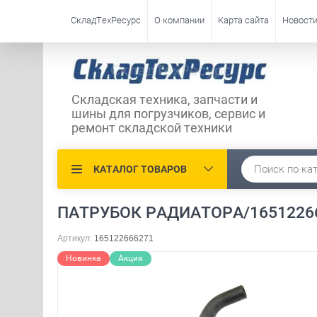
СкладТехРесурс
О компании
Карта сайта
Новост
Складская техника, запчасти и
шины для погрузчиков, сервис и
ремонт складской техники
КАТАЛОГ ТОВАРОВ
ПАТРУБОК РАДИАТОРА/16512266
Артикул:
165122666271
Новинка
Акция