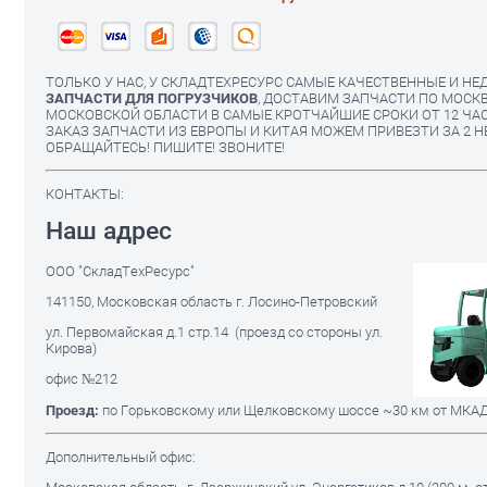
ТОЛЬКО У НАС, У СКЛАДТЕХРЕСУРС САМЫЕ КАЧЕСТВЕННЫЕ И НЕ
ЗАПЧАСТИ ДЛЯ ПОГРУЗЧИКОВ
, ДОСТАВИМ ЗАПЧАСТИ ПО МОСКВ
МОСКОВСКОЙ ОБЛАСТИ В САМЫЕ КРОТЧАЙШИЕ СРОКИ ОТ 12 ЧАСО
ЗАКАЗ ЗАПЧАСТИ ИЗ ЕВРОПЫ И КИТАЯ МОЖЕМ ПРИВЕЗТИ ЗА 2 Н
ОБРАЩАЙТЕСЬ! ПИШИТЕ! ЗВОНИТЕ!
КОНТАКТЫ:
Наш адрес
ООО "СкладТехРесурс"
141150, Московская область г. Лосино-Петровский
ул. Первомайская д.1 стр.14 (проезд со стороны ул.
Кирова)
офис №212
Проезд:
по Горьковскому или Щелковскому шоссе ~30 км от МКА
Дополнительный офис: