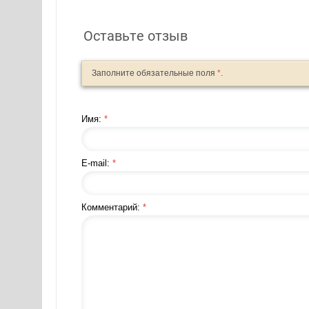
Оставьте отзыв
Заполните обязательные поля
*
.
Имя:
*
E-mail:
*
Комментарий:
*