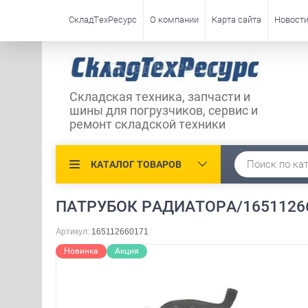
СкладТехРесурс
О компании
Карта сайта
Новост
Складская техника, запчасти и
шины для погрузчиков, сервис и
ремонт складской техники
КАТАЛОГ ТОВАРОВ
ПАТРУБОК РАДИАТОРА/16511266
Артикул:
165112660171
Новинка
Акция