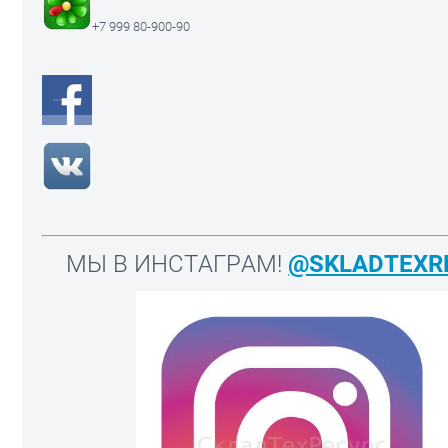
+7 999 80-900-90
МЫ В ИНСТАГРАМ!
@SKLADTEXR