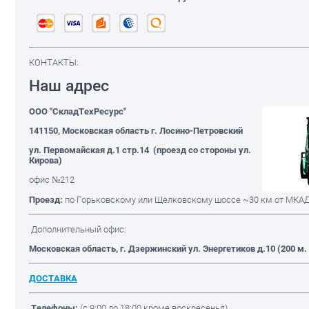
КОНТАКТЫ:
Наш адрес
ООО "СкладТехРесурс"
141150, Московская область г. Лосино-Петровский
ул. Первомайская д.1 стр.14 (проезд со стороны ул.
Кирова)
офис №212
Проезд:
по Горьковскому или Щелковскому шоссе ~30 км от МКА
Дополнительный офис:
Московская область
, г. Дзержинский ул. Энергетиков д.10 (200 м
ДОСТАВКА
Телефоны:
(с 9:00 до 18:00 кроме воскресенья)