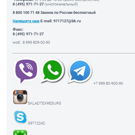
8 (495)
971-71-27
(многоканальный)
8 800 100 71 48 Звонок по России бесплатный
Напишите нам
E-mail: 9717127@bk.ru
Факс:
8 (495)
971-71-27
моб.: 8 999 809-00-90
+7 999 80-900-90
SKLADTEXRESURS
S9712242