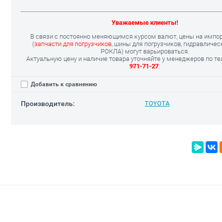
Уважаемые клиенты!
В связи с постоянно меняющимся курсом валют, цены на импо
(
запчасти для погрузчиков
, шины для погрузчиков, гидравличе
РОКЛА) могут варьироваться.
Актуальную цену и наличие товара уточняйте у менеджеров по т
971-71-27
.
Добавить к сравнению
Производитель:
TOYOTA