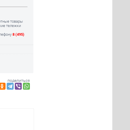
ртные товары
ские тележки
елефону
8 (495)
поделиться