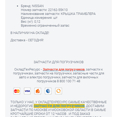
Бренд:
NISSAN
Номер запчасти:
22162-55K10
Наименование запчасти:
КРЫШКА ТРАМБЛЕРА
Единица измерения:
шт
Вес (кг):
0,12
Временно ограниченный запас
В НАЛИЧИИ НА СКЛАДЕ!
Доставка - СЕГОДНЯ!
ЗАПЧАСТИ ДЛЯ ПОГРУЗЧИКОВ
СкладТехРесурс -
Запчасти для погрузчиков
, запчасти к
погрузчикам, запчасти на погрузчики, запасные части для
авто и электро погрузчики, запчасти для вилочных
погрузчиков 8 800 100 71 48
ТОЛЬКО У НАС, У СКЛАДТЕХРЕСУРС САМЫЕ КАЧЕСТВЕННЫЕ
И НЕДОРОГИЕ
ЗАПЧАСТИ ДЛЯ ПОГРУЗЧИКОВ
, ДОСТАВИМ
ЗАПЧАСТИ ПО МОСКВЕ И МОСКОВСКОЙ ОБЛАСТИ В САМЫЕ
КРОТЧАЙШИЕ СРОКИ ОТ 12 ЧАСОВ . И ПОД ЗАКАЗ