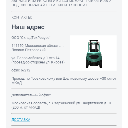
ЗАПЧАСТИ ИЗ ЕВРОПЫ И КИТАЯ МОЖЕМ ПРИВЕЗТИ ЗА 2
НЕДЕЛИ! ОБРАЩАЙТЕСЬ! ПИШИТЕ! ЗВОНИТЕ!
КОНТАКТЫ:
Наш адрес
ООО "СкладТехРесурс"
141150, Московская область г.
Лосино-Петровский
ул. Первомайская д.1 стр.14
(проезд со стороны ул. Кирова)
офис №212
Проезд: по Горьковскому или Щелковскому шоссе ~30 км от
МКАД
Дополнительный офис:
Московская область, г. Дзержинский ул. Энергетиков д.10
(200 м. от МКАД)
ДОСТАВКА