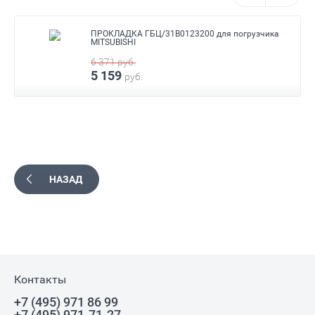
ПРОКЛАДКА ГБЦ/31B0123200 для погрузчика
MITSUBISHI
6 371
руб.
5 159
руб.
НАЗАД
Контакты
+7 (495) 971 86 99
+7 (495) 971-71-27