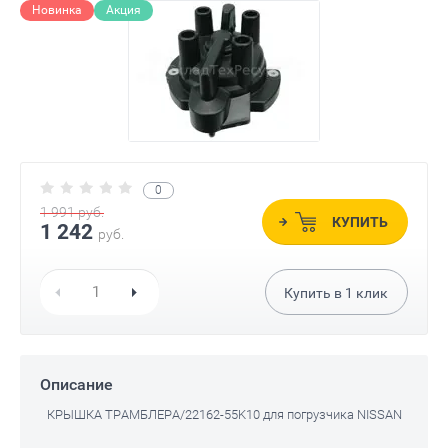
Новинка
Акция
0
1 991
руб.
КУПИТЬ
1 242
руб.
Купить в
1
клик
Описание
КРЫШКА ТРАМБЛЕРА/22162-55K10 для погрузчика NISSAN