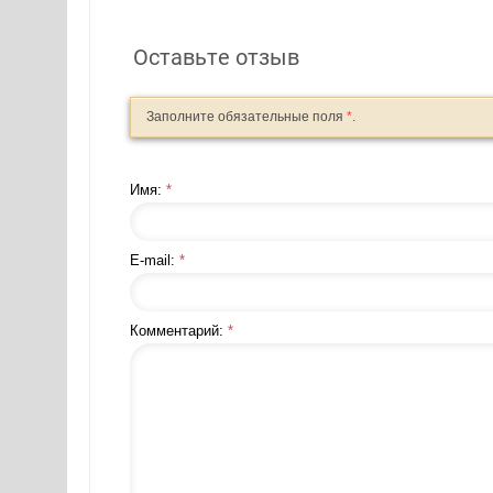
Оставьте отзыв
Заполните обязательные поля
*
.
Имя:
*
E-mail:
*
Комментарий:
*