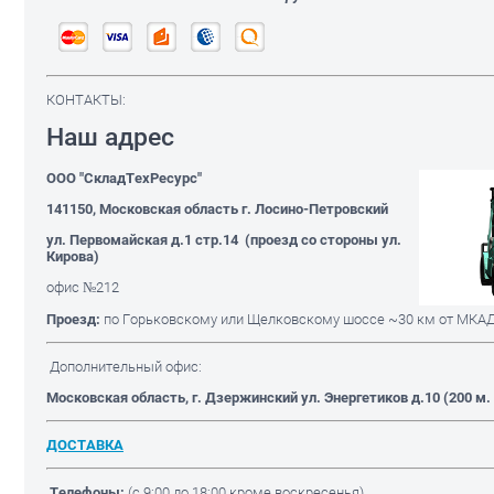
КОНТАКТЫ:
Наш адрес
ООО "СкладТехРесурс"
141150, Московская область г. Лосино-Петровский
ул. Первомайская д.1 стр.14 (проезд со стороны ул.
Кирова)
офис №212
Проезд:
по Горьковскому или Щелковскому шоссе ~30 км от МКА
Дополнительный офис:
Московская область
, г. Дзержинский ул. Энергетиков д.10 (200 м
ДОСТАВКА
Телефоны:
(с 9:00 до 18:00 кроме воскресенья)