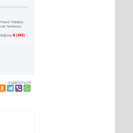
ртные товары
ские тележки
елефону
8 (495)
поделиться