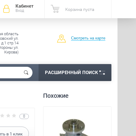
Кабинет
Корзина пуста
Вход
ая область
Смотреть на карте
овский ул.
д.1 стр.14
тороны ул.
Кирова)
РАСШИРЕННЫЙ ПОИСК
Похожие
0
ить в
1
клик