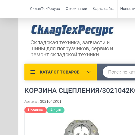
СкладТехРесурс
О компании
Карта сайта
Новост
Складская техника, запчасти и
шины для погрузчиков, сервис и
ремонт складской техники
КАТАЛОГ ТОВАРОВ
КОРЗИНА СЦЕПЛЕНИЯ/3021042K01
Артикул:
3021042K01
Новинка
Акция