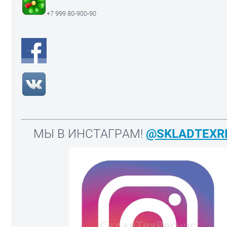
+7 999 80-900-90
МЫ В ИНСТАГРАМ!
@SKLADTEXR