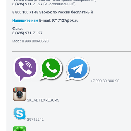
8 (495)
971-71-27
(многоканальный)
8 800 100 71 48 Звонок по России бесплатный
Напишите нам
E-mail: 9717127@bk.ru
Факс:
8 (495)
971-71-27
моб.: 8 999 809-00-90
+7 999 80-900-90
SKLADTEXRESURS
S9712242