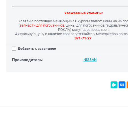
Уважаемые клиенты!
В связи с постоянно меняющимся курсом валют, цены на импо
(
запчасти для погрузчиков
, шины для погрузчиков, гидравличе
РОКЛА) могут варьироваться.
Актуальную цену и наличие товара уточняйте у менеджеров по т
971-71-27
.
Добавить к сравнению
Производитель:
NISSAN