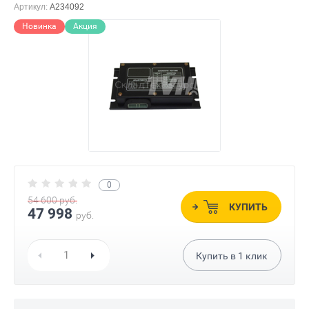
Артикул:
A234092
Новинка
Акция
0
54 600
руб.
КУПИТЬ
47 998
руб.
Купить в
1
клик