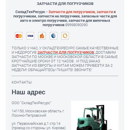
ЗАПЧАСТИ ДЛЯ ПОГРУЗЧИКОВ
СкладТехРесурс -
Запчасти для погрузчиков, запчасти
к
погрузчикам, запчасти на погрузчики, запасные части для
авто и электро погрузчики, запчасти для вилочных
погрузчиков
89998090090
ТОЛЬКО У НАС, У СКЛАДТЕХРЕСУРС САМЫЕ КАЧЕСТВЕННЫЕ
И НЕДОРОГИЕ
ЗАПЧАСТИ ДЛЯ ПОГРУЗЧИКОВ
, ДОСТАВИМ
ЗАПЧАСТИ ПО МОСКВЕ И МОСКОВСКОЙ ОБЛАСТИ В САМЫЕ
КРОТЧАЙШИЕ СРОКИ ОТ 12 ЧАСОВ . И ПОД ЗАКАЗ
ЗАПЧАСТИ ИЗ ЕВРОПЫ И КИТАЯ МОЖЕМ ПРИВЕЗТИ ЗА 2
НЕДЕЛИ! ОБРАЩАЙТЕСЬ! ПИШИТЕ! ЗВОНИТЕ!
КОНТАКТЫ:
Наш адрес
ООО "СкладТехРесурс"
141150, Московская область г.
Лосино-Петровский
ул. Первомайская д.1 стр.14
(проезд со стороны ул. Кирова)