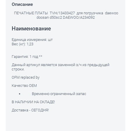
Описание
ПЕЧАТНЫЕ ПЛАТЫ TVH/13433427 для погрузчика daewoo
doosan d50sc2 DAEWOO/A234092
Наименование
Единица измерения: шт
Вес (кг): 1,23
Гарантия: 1 год **
Данный артикул является заменной з/ч из предыдущей
строки.
OFM replaced by
Качество OEM
Временно ограниченный запас
В НАЛИЧИИ НА СКЛАДЕ!
Доставка - СЕГОДНЯ!