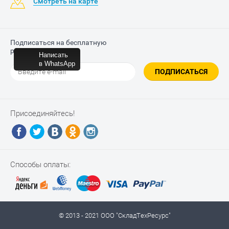
Смотреть на карте
Подписаться на бесплатную
рассылку
Написать
в WhatsApp
ПОДПИСАТЬСЯ
Присоединяйтесь!
Способы оплаты:
© 2013 - 2021 ООО "СкладТехРесурс"