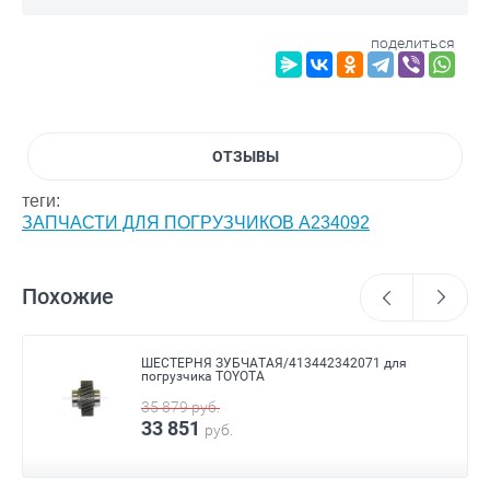
поделиться
ОТЗЫВЫ
теги:
ЗАПЧАСТИ ДЛЯ ПОГРУЗЧИКОВ A234092
Похожие
ШЕСТЕРНЯ ЗУБЧАТАЯ/413442342071 для
погрузчика TOYOTA
35 879
руб.
33 851
руб.